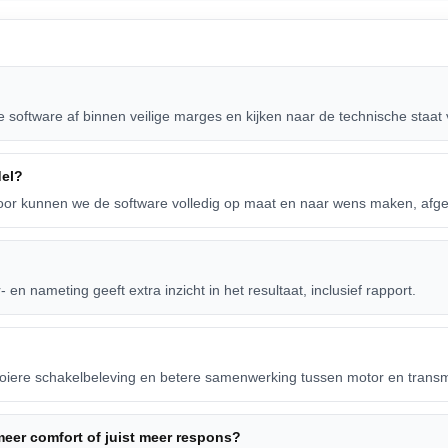
software af binnen veilige marges en kijken naar de technische staat v
del?
r kunnen we de software volledig op maat en naar wens maken, afgestem
n nameting geeft extra inzicht in het resultaat, inclusief rapport.
ooiere schakelbeleving en betere samenwerking tussen motor en transmi
eer comfort of juist meer respons?