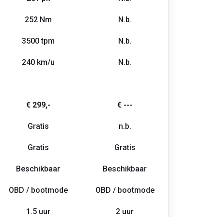
252 Nm
N.b.
3500 tpm
N.b.
240 km/u
N.b.
€ 299,-
€ ---
Gratis
n.b.
Gratis
Gratis
Beschikbaar
Beschikbaar
OBD / bootmode
OBD / bootmode
1.5 uur
2 uur