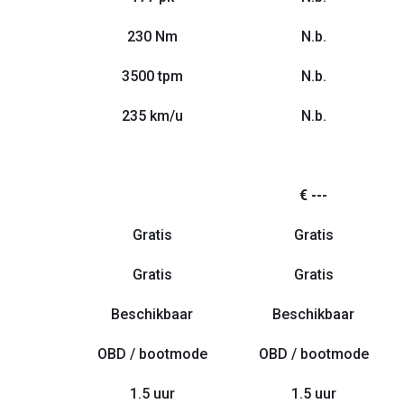
230 Nm
N.b.
3500 tpm
N.b.
235 km/u
N.b.
€ ---
Gratis
Gratis
Gratis
Gratis
Beschikbaar
Beschikbaar
OBD / bootmode
OBD / bootmode
1.5 uur
1.5 uur