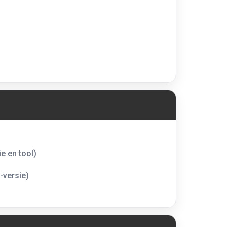
e en tool)
-versie)