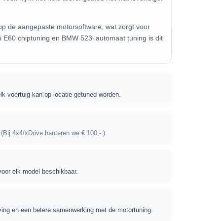
 E60 chiptuning en BMW 523i automaat tuning is dit
elk voertuig kan op locatie getuned worden.
.
(Bij 4x4/xDrive hanteren we € 100,-.)
voor elk model beschikbaar.
leving en een betere samenwerking met de motortuning.