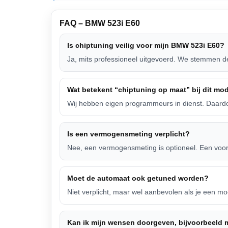
FAQ – BMW 523i E60
Is chiptuning veilig voor mijn BMW 523i E60?
Ja, mits professioneel uitgevoerd. We stemmen de 
Wat betekent “chiptuning op maat” bij dit mo
Wij hebben eigen programmeurs in dienst. Daardoo
Is een vermogensmeting verplicht?
Nee, een vermogensmeting is optioneel. Een voor- e
Moet de automaat ook getuned worden?
Niet verplicht, maar wel aanbevolen als je een m
Kan ik mijn wensen doorgeven, bijvoorbeeld m