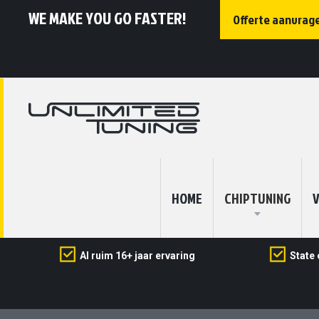
WE MAKE YOU GO FASTER!
Offerte aanvrag
HOME
CHIPTUNING
V
Al ruim 16+ jaar ervaring
State 