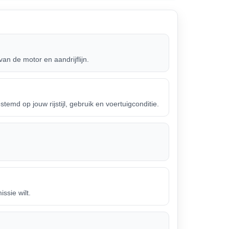
an de motor en aandrijflijn.
d op jouw rijstijl, gebruik en voertuigconditie.
ssie wilt.