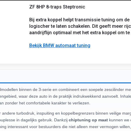
ZF 8HP 8-traps Steptronic
Bij extra koppel helpt transmissie tuning om de
logischer te laten schakelen. Dit geeft meer ri
aandrijflijn optimaal met het extra koppel om te
Bekijk BMW automaat tuning
modellen binnen de 3-serie en combineert een soepele zescilinder met
erengebied, waar deze auto in de praktijk indrukwekkend aanvoelt. Inh
aan zonder het comfortabele karakter te verliezen.
lesse in dagelijks gebruik. Dankzij
chiptuning op maat
kunnen we d
ing interessant voor bestuurders die niet alleen meer vermogen willen,