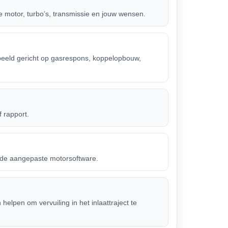
e motor, turbo’s, transmissie en jouw wensen.
eeld gericht op gasrespons, koppelopbouw,
f rapport.
t de aangepaste motorsoftware.
helpen om vervuiling in het inlaattraject te