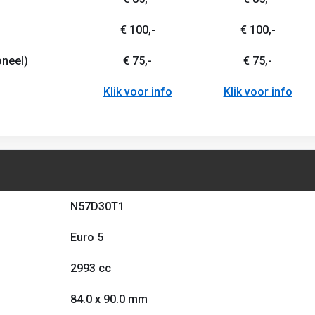
€ 100,-
€ 100,-
oneel)
€ 75,-
€ 75,-
Klik voor info
Klik voor info
N57D30T1
Euro 5
2993 cc
84.0 x 90.0 mm