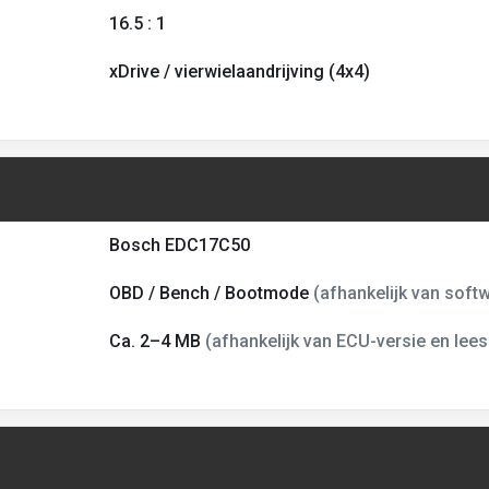
16.5 : 1
xDrive / vierwielaandrijving (4x4)
Bosch EDC17C50
OBD / Bench / Bootmode
(afhankelijk van softw
Ca. 2–4 MB
(afhankelijk van ECU-versie en le