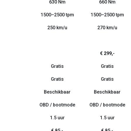
630 Nm
660 Nm
1500–2500 tpm
1500–2500 tpm
250 km/u
270 km/u
€ 299,-
Gratis
Gratis
Gratis
Gratis
Beschikbaar
Beschikbaar
OBD / bootmode
OBD / bootmode
1.5 uur
1.5 uur
€ 85,-
€ 85,-