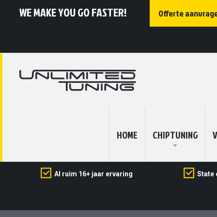
WE MAKE YOU GO FASTER!
Offerte aanvrag
HOME
CHIPTUNING
V
Al ruim 16+ jaar ervaring
State 