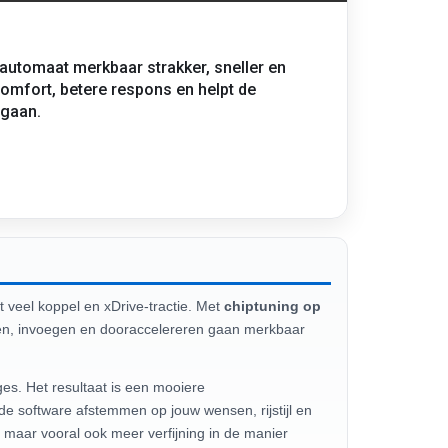
 automaat merkbaar strakker, sneller en
jcomfort, betere respons en helpt de
 gaan.
 veel koppel en xDrive-tractie. Met
chiptuning op
alen, invoegen en dooraccelereren gaan merkbaar
e software afstemmen op jouw wensen, rijstijl en
 maar vooral ook meer verfijning in de manier