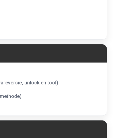
areversie, unlock en tool)
esmethode)