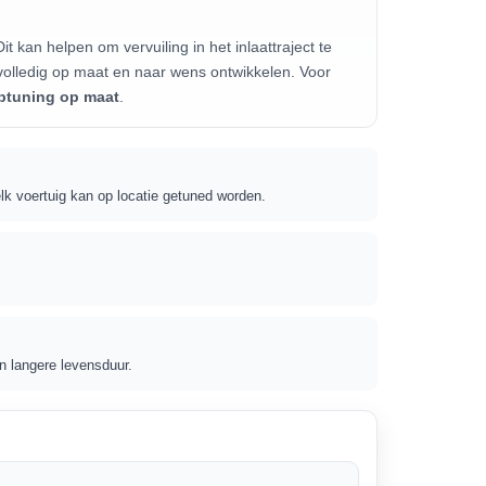
Dit kan helpen om vervuiling in het inlaattraject te
olledig op maat en naar wens ontwikkelen. Voor
ptuning op maat
.
elk voertuig kan op locatie getuned worden.
en langere levensduur.