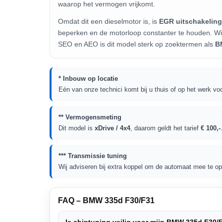
waarop het vermogen vrijkomt.
Omdat dit een dieselmotor is, is
EGR uitschakeling
beperken en de motorloop constanter te houden. Wi
SEO en AEO is dit model sterk op zoektermen als
B
* Inbouw op locatie
Eén van onze technici komt bij u thuis of op het werk voo
** Vermogensmeting
Dit model is
xDrive / 4x4
, daarom geldt het tarief
€ 100,-
*** Transmissie tuning
Wij adviseren bij extra koppel om de automaat mee te opti
FAQ – BMW 335d F30/F31