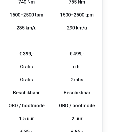
740 Nm
755 Nm
1500–2500 tpm
1500–2500 tpm
285 km/u
290 km/u
€ 399,-
€ 499,-
Gratis
n.b.
Gratis
Gratis
Beschikbaar
Beschikbaar
OBD / bootmode
OBD / bootmode
1.5 uur
2 uur
€ 85,-
€ 85,-