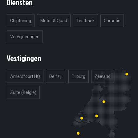
Diensten
Chiptuning
Motor & Quad
Testbank
Garantie
Verwijderingen
Vestigingen
Amersfoort HQ
Delfzijl
Tilburg
Zeeland
Zulte (België)