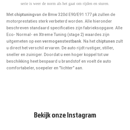
serie is weer de norm als het gaat om rijden en sturen.
Met
chiptuning
van de Bmw 320d E90/E91 177 pk zullen de
motorprestaties sterk verbeterd worden. Alle hieronder
beschreven standaard specificaties zijn fabrieksopgave. Alle
Eco- Normal- en Xtreme Tuning (stage 2) waardes zijn
uitgemeten op een
vermogenstestbank
. Na het
chiptunen
zult
u direct het verschil ervaren. De auto rijdt rustiger, stiller,
sneller en zuiniger. Doordat u een hoger koppel tot uw
beschikking heet bespaard u brandstof en voelt de auto
comfortabeler, soepeler en "lichter" aan.
Bekijk onze Instagram