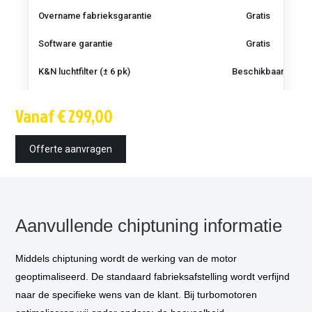
Overname fabrieksgarantie
Gratis
Software garantie
Gratis
K&N luchtfilter (± 6 pk)
Beschikbaar
Techniek
OBD / bench /
Vanaf € 299,00
bootmode
Montagetijd
1.5 uur
Offerte aanvragen
Inbouw op locatie
optioneel
*
€ 85,-
Vermogensmeting
optioneel
**
€ 75,-
Aanvullende chiptuning informatie
EGR uitschakeling
aanbevolen bij diesel
€ 75,-
(optioneel)
Middels chiptuning wordt de werking van de motor
Tuning onder de sportknop
optioneel
€ 50,-
geoptimaliseerd. De standaard fabrieksafstelling wordt verfijnd
***
naar de specifieke wens van de klant. Bij turbomotoren
Versnellingsbak programmatie
Klik voor info