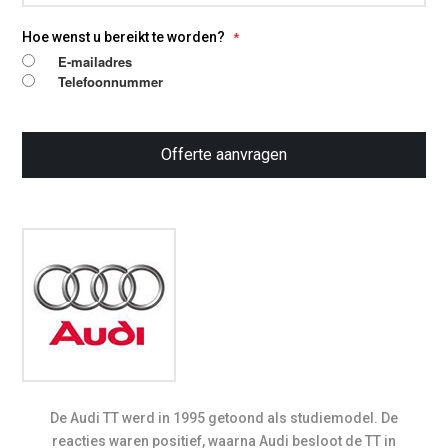
Hoe wenst u bereikt te worden?
E-mailadres
Telefoonnummer
Offerte aanvragen
De Audi TT werd in 1995 getoond als studiemodel. De
reacties waren positief, waarna Audi besloot de TT in