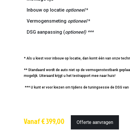
Inbouw op locatie
optioneel
*
Vermogensmeting
optioneel
*
DSG aanpassing (
optioneel) ***
* Als u kiest voor inbouw op locatie, dan komt één van onze techn
** Standaard wordt de auto niet op de vermogenstestbank geplaatst
mogelijk. Uiteraard krijgt u het testrapport mee naar huis!
*** U kunt er voor kiezen om tijdens de tuningsessie de DSG van 
Vanaf € 399,00
Offerte aanvragen