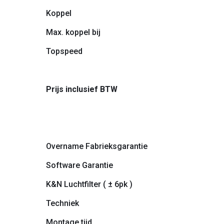
Koppel
Max. koppel bij
Topspeed
Prijs inclusief BTW
Overname Fabrieksgarantie
Software Garantie
K&N Luchtfilter ( ± 6pk )
Techniek
Montage tijd