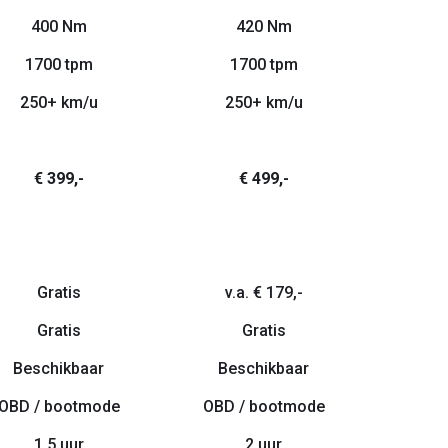
400 Nm
420 Nm
1700 tpm
1700 tpm
250+ km/u
250+ km/u
€ 399,-
€ 499,-
Gratis
v.a. € 179,-
Gratis
Gratis
Beschikbaar
Beschikbaar
OBD / bootmode
OBD / bootmode
1.5 uur
2 uur