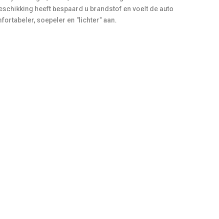
eschikking heeft bespaard u brandstof en voelt de auto
ortabeler, soepeler en "lichter" aan.