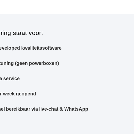
ning staat voor:
eveloped kwaliteitssoftware
tuning (geen powerboxen)
e service
er week geopend
el bereikbaar via live-chat & WhatsApp