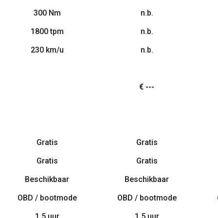
300 Nm
n.b.
1800 tpm
n.b.
230 km/u
n.b.
€ ---
Gratis
Gratis
Gratis
Gratis
Beschikbaar
Beschikbaar
OBD / bootmode
OBD / bootmode
1.5 uur
1.5 uur