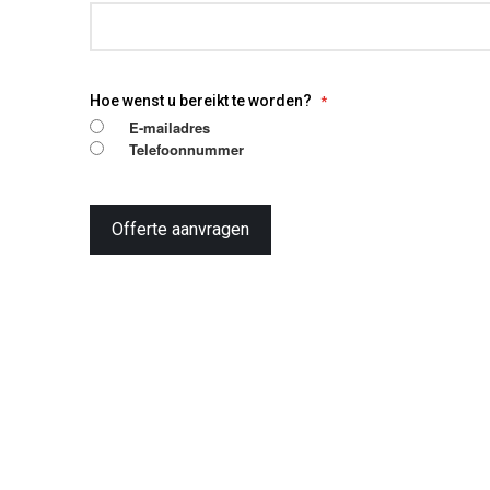
Hoe wenst u bereikt te worden?
E-mailadres
Telefoonnummer
Offerte aanvragen