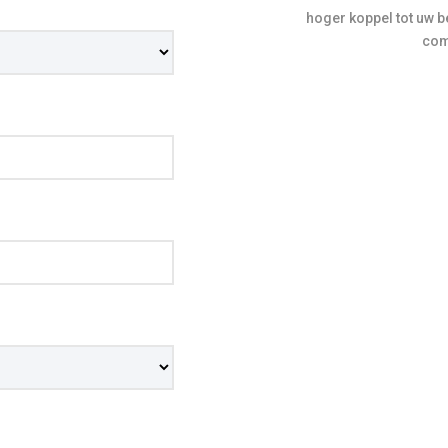
hoger koppel tot uw b
comf