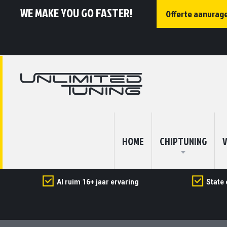
WE MAKE YOU GO FASTER!
Offerte aanvrag
HOME
CHIPTUNING
V
Al ruim 16+ jaar ervaring
State 