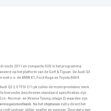
aseerd op het platform van de Golf & Tiguan. De Audi Q3
n met o.a. de BMW X1, Ford Kuga en Toyota RAV4.
Audi Q3 2.0 TFSI 211 pk zullen de motorprestaties sterk
le hieronder beschreven standaard specificaties zijn
 Eco- Normal- en Xtreme Tuning (stage 2) waardes zijn
ermogenstestbank
. Na het
chiptunen
zult u direct het
 rijdt rustiger, stiller, sneller en zuiniger. Doordat u een