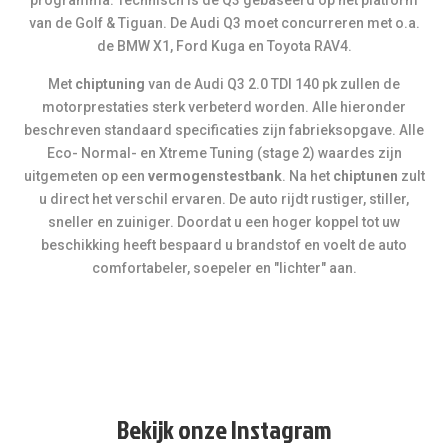
programma. Technisch is de Q3 gebaseerd op het platform
van de Golf & Tiguan. De Audi Q3 moet concurreren met o.a.
de BMW X1, Ford Kuga en Toyota RAV4.
Met
chiptuning
van de Audi Q3 2.0 TDI 140 pk zullen de
motorprestaties sterk verbeterd worden. Alle hieronder
beschreven standaard specificaties zijn fabrieksopgave. Alle
Eco- Normal- en Xtreme Tuning (stage 2) waardes zijn
uitgemeten op een
vermogenstestbank
. Na het
chiptunen
zult
u direct het verschil ervaren. De auto rijdt rustiger, stiller,
sneller en zuiniger. Doordat u een hoger koppel tot uw
beschikking heeft bespaard u brandstof en voelt de auto
comfortabeler, soepeler en "lichter" aan.
Bekijk onze Instagram