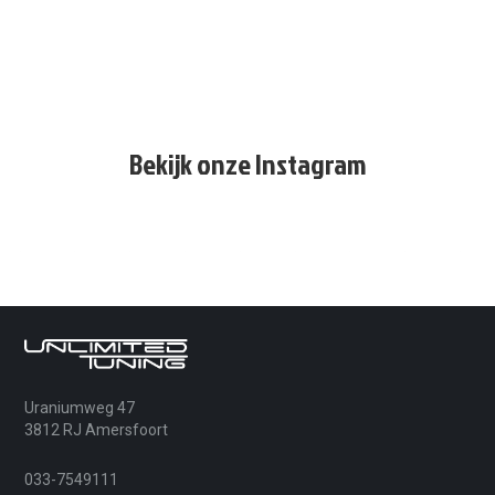
Bekijk onze Instagram
Uraniumweg 47
3812 RJ Amersfoort
033-7549111