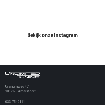
Bekijk onze Instagram
Uraniumweg 47
3812 RJ Amersfoort
033-7549111