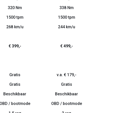
320 Nm
338 Nm
1500 tpm
1500 tpm
268 km/u
244 km/u
€ 399,-
€ 499,-
Gratis
v.a. € 179,-
Gratis
Gratis
Beschikbaar
Beschikbaar
OBD / bootmode
OBD / bootmode