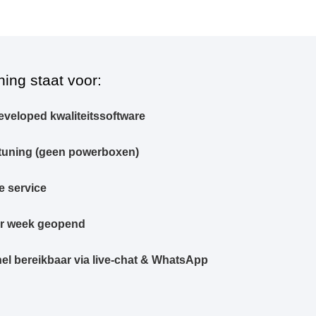
ning staat voor:
eveloped kwaliteitssoftware
tuning (geen powerboxen)
e service
er week geopend
el bereikbaar via live-chat & WhatsApp