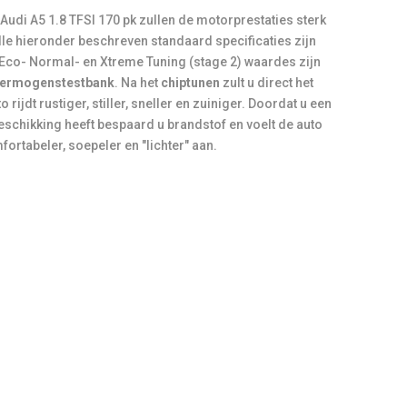
Audi A5 1.8 TFSI 170 pk zullen de motorprestaties sterk
le hieronder beschreven standaard specificaties zijn
 Eco- Normal- en Xtreme Tuning (stage 2) waardes zijn
ermogenstestbank
. Na het
chiptunen
zult u direct het
 rijdt rustiger, stiller, sneller en zuiniger. Doordat u een
eschikking heeft bespaard u brandstof en voelt de auto
ortabeler, soepeler en "lichter" aan.