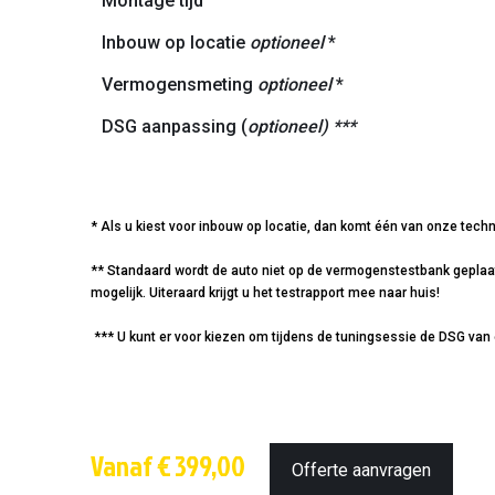
Montage tijd
Inbouw op locatie
optioneel
*
Vermogensmeting
optioneel
*
DSG aanpassing (
optioneel) ***
* Als u kiest voor inbouw op locatie, dan komt één van onze techn
** Standaard wordt de auto niet op de vermogenstestbank geplaatst
mogelijk. Uiteraard krijgt u het testrapport mee naar huis!
*** U kunt er voor kiezen om tijdens de tuningsessie de DSG van 
Vanaf € 399,00
Offerte aanvragen