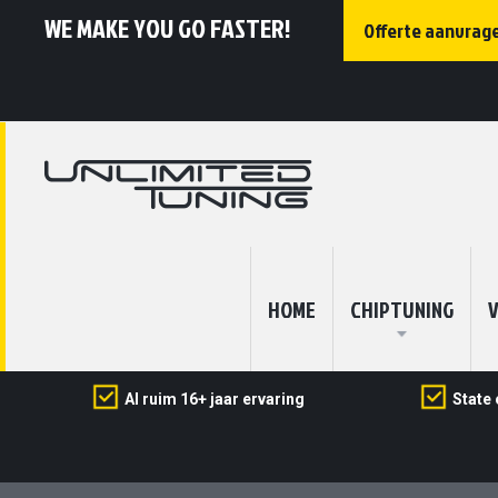
WE MAKE YOU GO FASTER!
Offerte aanvrag
HOME
CHIPTUNING
V
Al ruim 16+ jaar ervaring
State 