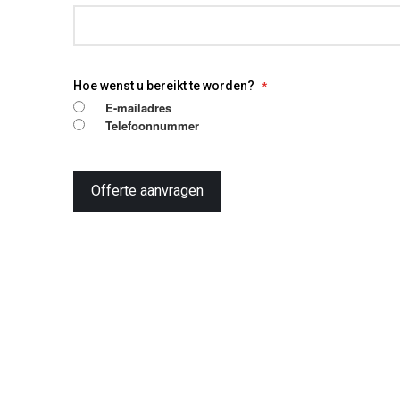
Hoe wenst u bereikt te worden?
E-mailadres
Telefoonnummer
Offerte aanvragen