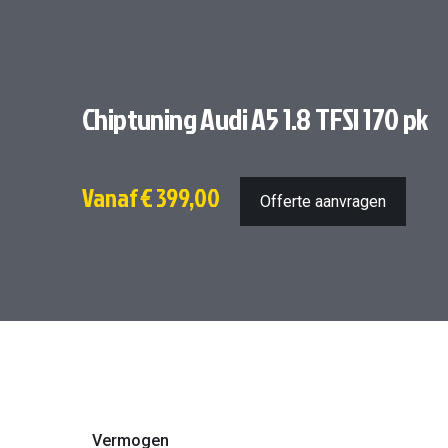
Chiptuning Audi A5 1.8 TFSI 170 pk
Vanaf
€ 399,00
Offerte aanvragen
Vermogen