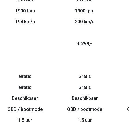
1900 tpm
1900 tpm
194 km/u
200 km/u
€ 299,-
Gratis
Gratis
Gratis
Gratis
Beschikbaar
Beschikbaar
OBD / bootmode
OBD / bootmode
1.5 uur
1.5 uur