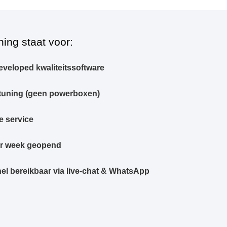
ning staat voor:
eveloped kwaliteitssoftware
tuning (geen powerboxen)
e service
er week geopend
el bereikbaar via live-chat & WhatsApp