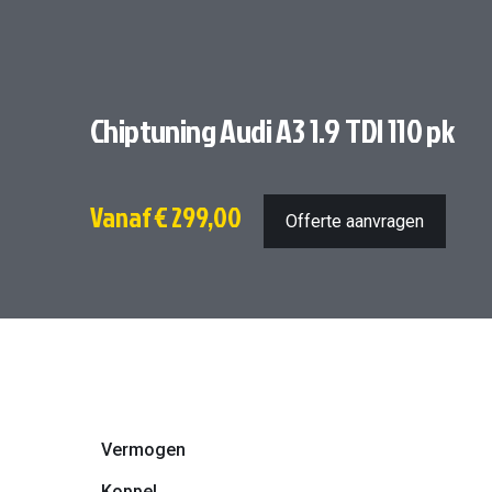
Chiptuning Audi A3 1.9 TDI 110 pk
Vanaf
€ 299,00
Offerte aanvragen
Vermogen
Koppel