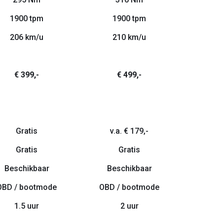
1900 tpm
1900 tpm
206 km/u
210 km/u
€ 399,-
€ 499,-
Gratis
v.a. € 179,-
Gratis
Gratis
Beschikbaar
Beschikbaar
OBD / bootmode
OBD / bootmode
1.5 uur
2 uur