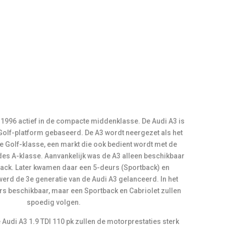
 Golf-platform gebaseerd. De A3 wordt neergezet als het
 de Golf-klasse, een markt die ook bedient wordt met de
s A-klasse. Aanvankelijk was de A3 alleen beschikbaar
ack. Later kwamen daar een 5-deurs (Sportback) en
2 werd de 3e generatie van de Audi A3 gelanceerd. In het
rs beschikbaar, maar een Sportback en Cabriolet zullen
spoedig volgen.
 Audi A3 1.9 TDI 110 pk zullen de motorprestaties sterk