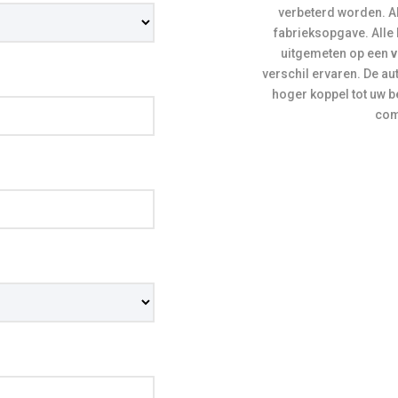
verbeterd worden. Al
fabrieksopgave. Alle
uitgemeten op een
v
verschil ervaren. De auto
hoger koppel tot uw b
comf