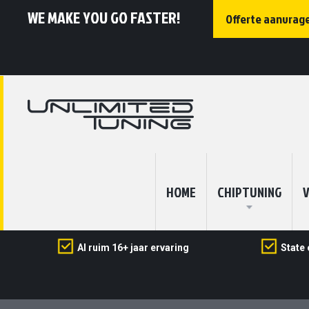
WE MAKE YOU GO FASTER!
Offerte aanvrag
HOME
CHIPTUNING
V
Al ruim 16+ jaar ervaring
State 