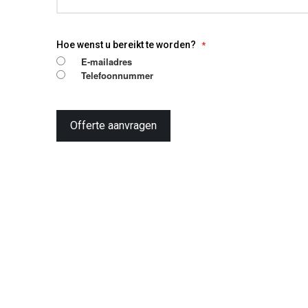
Hoe wenst u bereikt te worden?
E-mailadres
Telefoonnummer
Offerte aanvragen