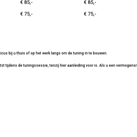
€ 85,-
€ 85,-
€ 75,-
€ 75,-
icus bij u thuis of op het werk langs om de tuning in te bouwen.
 tijdens de tuningssessie, tenzij hier aanleiding voor is. Als u een vermogensru