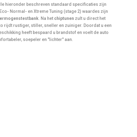
le hieronder beschreven standaard specificaties zijn
 Eco- Normal- en Xtreme Tuning (stage 2) waardes zijn
ermogenstestbank
. Na het
chiptunen
zult u direct het
 rijdt rustiger, stiller, sneller en zuiniger. Doordat u een
eschikking heeft bespaard u brandstof en voelt de auto
ortabeler, soepeler en "lichter" aan.