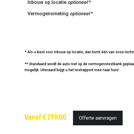
Inbouw op locatie
optioneel
*
Vermogensmeting
optioneel
*
* Als u kiest voor inbouw op locatie, dan komt één van onze techn
** Standaard wordt de auto niet op de vermogenstestbank geplaatst
mogelijk. Uiteraard krijgt u het testrapport mee naar huis!
Vanaf € 299,00
Offerte aanvragen