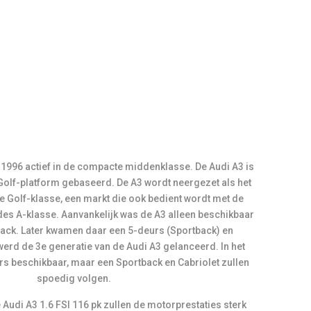
 Golf-platform gebaseerd. De A3 wordt neergezet als het
 de Golf-klasse, een markt die ook bedient wordt met de
s A-klasse. Aanvankelijk was de A3 alleen beschikbaar
ack. Later kwamen daar een 5-deurs (Sportback) en
2 werd de 3e generatie van de Audi A3 gelanceerd. In het
rs beschikbaar, maar een Sportback en Cabriolet zullen
spoedig volgen.
 Audi A3 1.6 FSI 116 pk zullen de motorprestaties sterk