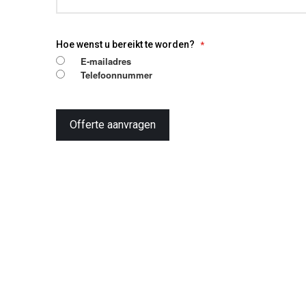
Hoe wenst u bereikt te worden?
E-mailadres
Telefoonnummer
Offerte aanvragen