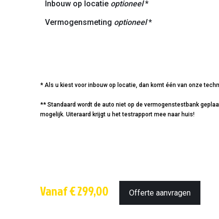
Inbouw op locatie
optioneel
*
Vermogensmeting
optioneel
*
* Als u kiest voor inbouw op locatie, dan komt één van onze techn
** Standaard wordt de auto niet op de vermogenstestbank geplaatst
mogelijk. Uiteraard krijgt u het testrapport mee naar huis!
Vanaf € 299,00
Offerte aanvragen