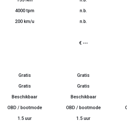
4000 tpm
n.b.
200 km/u
n.b.
€ ---
Gratis
Gratis
Gratis
Gratis
Beschikbaar
Beschikbaar
OBD / bootmode
OBD / bootmode
1.5 uur
1.5 uur