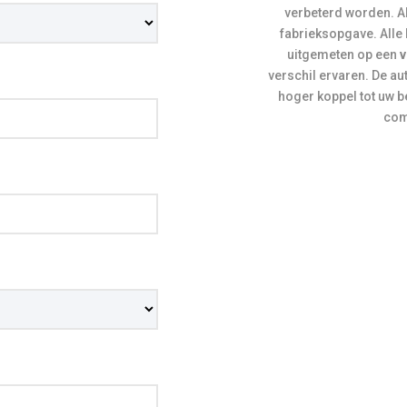
verbeterd worden. Al
fabrieksopgave. Alle
uitgemeten op een
v
verschil ervaren. De auto
hoger koppel tot uw b
comf