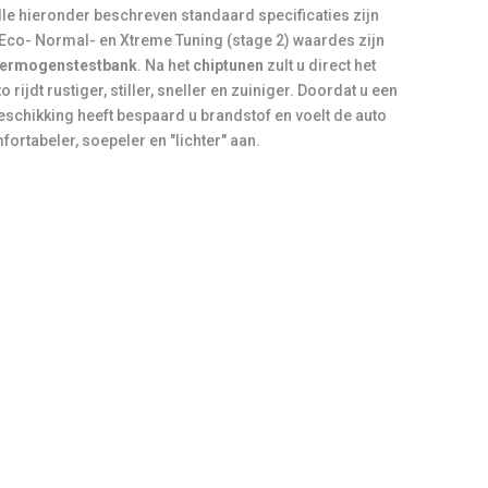
le hieronder beschreven standaard specificaties zijn
 Eco- Normal- en Xtreme Tuning (stage 2) waardes zijn
ermogenstestbank
. Na het
chiptunen
zult u direct het
 rijdt rustiger, stiller, sneller en zuiniger. Doordat u een
eschikking heeft bespaard u brandstof en voelt de auto
ortabeler, soepeler en "lichter" aan.