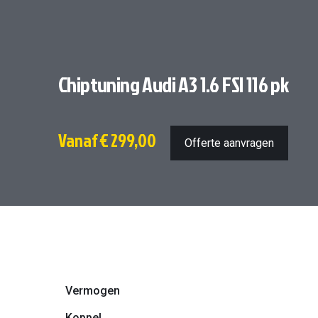
Chiptuning Audi A3 1.6 FSI 116 pk
Vanaf
€ 299,00
Offerte aanvragen
Vermogen
Koppel