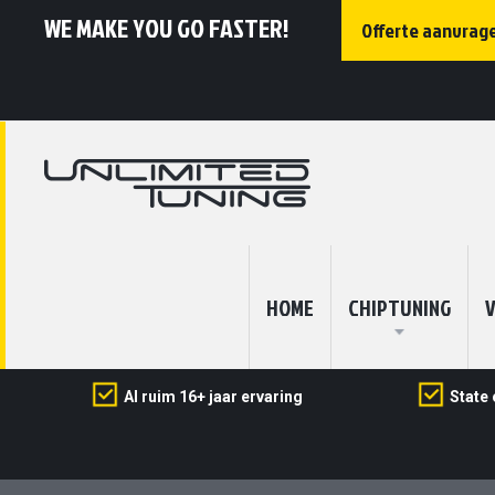
WE MAKE YOU GO FASTER!
Offerte aanvrag
HOME
CHIPTUNING
V
Al ruim 16+ jaar ervaring
State 