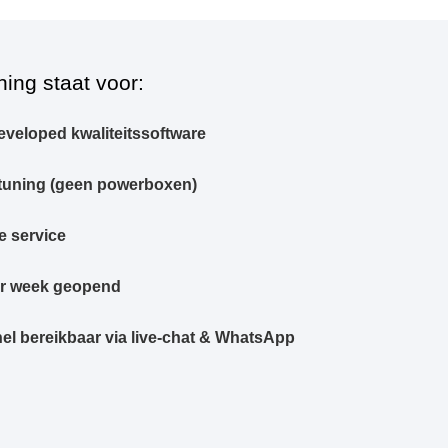
ning staat voor:
eveloped kwaliteitssoftware
tuning (geen powerboxen)
e service
er week geopend
el bereikbaar via live-chat & WhatsApp