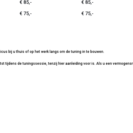
€ 85,-
€ 85,-
€ 75,-
€ 75,-
icus bij u thuis of op het werk langs om de tuning in te bouwen.
 tijdens de tuningssessie, tenzij hier aanleiding voor is. Als u een vermogensru