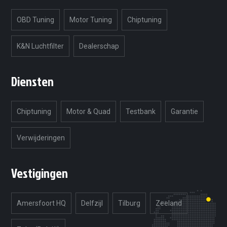
OBD Tuning
Motor Tuning
Chiptuning
K&N Luchtfilter
Dealerschap
Diensten
Chiptuning
Motor & Quad
Testbank
Garantie
Verwijderingen
Vestigingen
Amersfoort HQ
Delfzijl
Tilburg
Zeeland